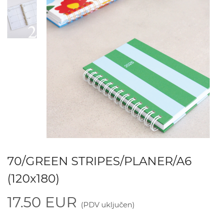
70/GREEN STRIPES/PLANER/A6
(120x180)
17.50 EUR
(PDV uključen)