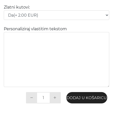
Zlatni kutovi:
Personaliziraj vlastitim tekstom
DODAJ U KOŠARICU