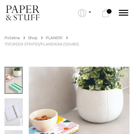
Početna
Shop
PLANERI
70/GREEN STRIPES/PLANER/A6 (120x180)