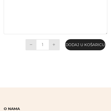
DODAJ U KOŠARICU
O NAMA