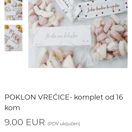
POKLON VREĆICE- komplet od 16
kom
9.00 EUR
(PDV uključen)