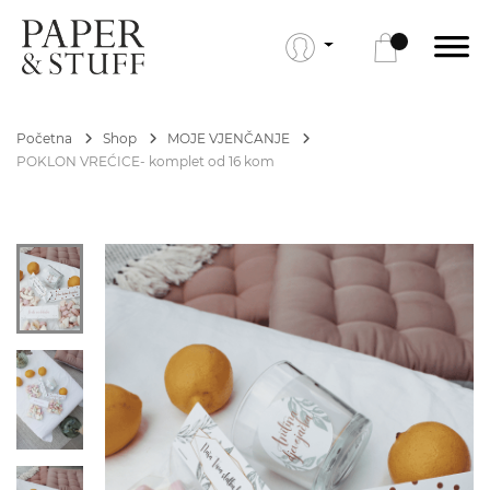
Početna
Shop
MOJE VJENČANJE
POKLON VREĆICE- komplet od 16 kom