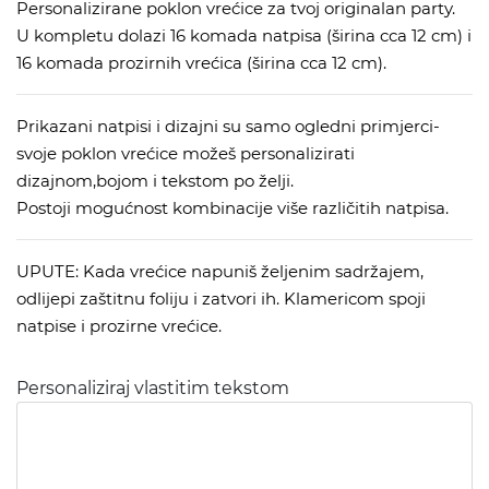
Personalizirane poklon vrećice za tvoj originalan party.
U kompletu dolazi 16 komada natpisa (širina cca 12 cm) i
16 komada prozirnih vrećica (širina cca 12 cm).
Prikazani natpisi i dizajni su samo ogledni primjerci-
svoje poklon vrećice možeš personalizirati
dizajnom,bojom i tekstom po želji.
Postoji mogućnost kombinacije više različitih natpisa.
UPUTE: Kada vrećice napuniš željenim sadržajem,
odlijepi zaštitnu foliju i zatvori ih. Klamericom spoji
natpise i prozirne vrećice.
Personaliziraj vlastitim tekstom