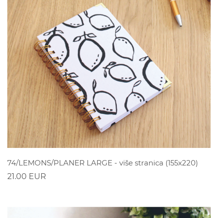
POGLEDAJ
74/LEMONS/PLANER LARGE - više stranica (155x220)
21.00 EUR