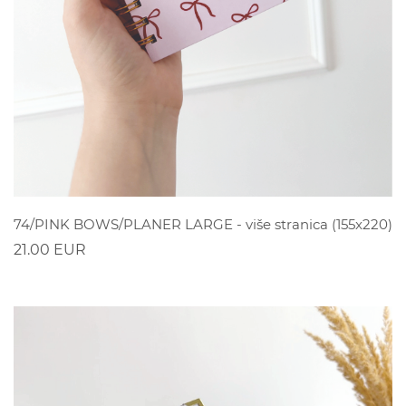
POGLEDAJ
74/PINK BOWS/PLANER LARGE - više stranica (155x220)
21.00 EUR