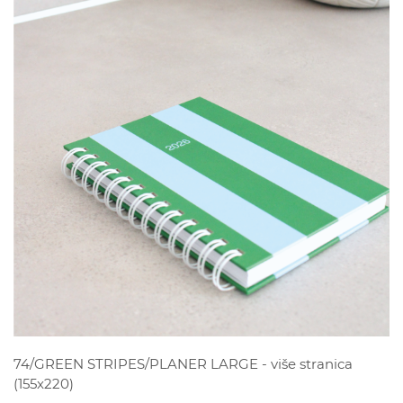
POGLEDAJ
74/GREEN STRIPES/PLANER LARGE - više stranica
(155x220)