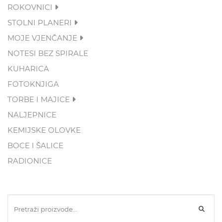
ROKOVNICI
STOLNI PLANERI
MOJE VJENČANJE
NOTESI BEZ SPIRALE
KUHARICA
FOTOKNJIGA
TORBE I MAJICE
NALJEPNICE
KEMIJSKE OLOVKE
BOCE I ŠALICE
RADIONICE