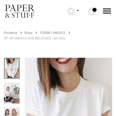
Početna
Shop
TORBE I MAJICE
SP-W/ MAJICA SHE BELIEVED - širi kroj