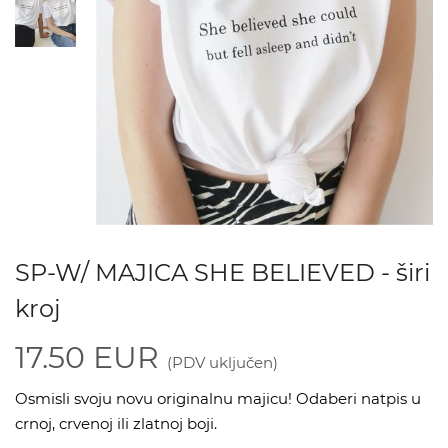
SP-W/ MAJICA SHE BELIEVED - širi
kroj
17.50 EUR
(PDV uključen)
Osmisli svoju novu originalnu majicu! Odaberi natpis u
crnoj, crvenoj ili zlatnoj boji.