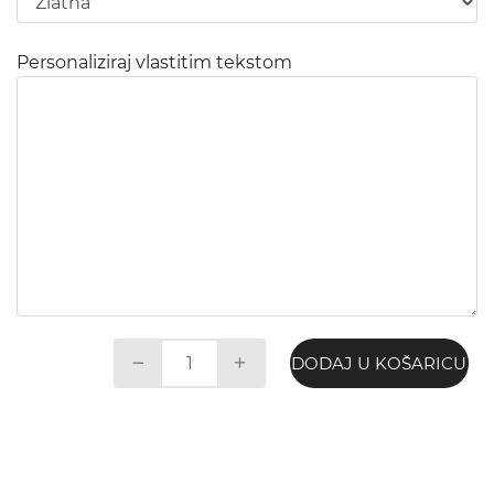
Personaliziraj vlastitim tekstom
DODAJ U KOŠARICU