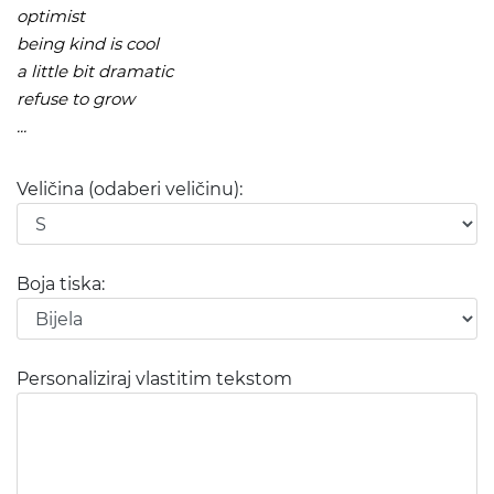
optimist
being kind is cool
a little bit dramatic
refuse to grow
...
Veličina (odaberi veličinu):
Boja tiska:
Personaliziraj vlastitim tekstom