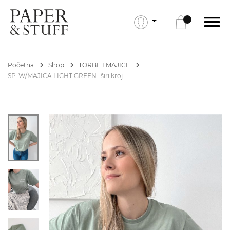
Početna
Shop
TORBE I MAJICE
SP-W/MAJICA LIGHT GREEN- širi kroj