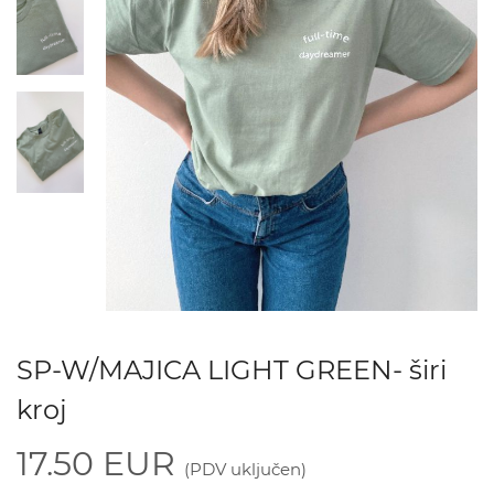
SP-W/MAJICA LIGHT GREEN- širi
kroj
17.50 EUR
(PDV uključen)