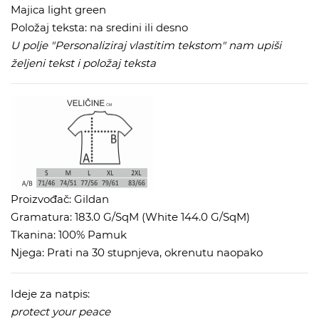
Majica light green
Položaj teksta: na sredini ili desno
U polje "Personaliziraj vlastitim tekstom" nam upiši
željeni tekst i položaj teksta
Proizvođač: Gildan
Gramatura: 183.0 G/SqM (White 144.0 G/SqM)
Tkanina: 100% Pamuk
Njega: Prati na 30 stupnjeva, okrenutu naopako
Ideje za natpis:
protect your peace