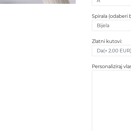
Spirala (odaberi b
Zlatni kutovi:
Personaliziraj vl