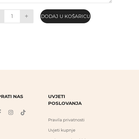
DODAJ U KOŠARICU
PRATI NAS
UVJETI
POSLOVANJA
Pravila privatnosti
Uvjeti kupnje