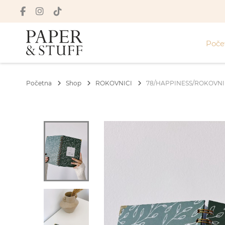
Poče
Početna
Shop
ROKOVNICI
78/HAPPINESS/ROKOVNIK